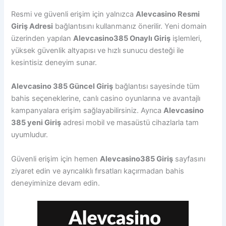
Resmi ve güvenli erişim için yalnızca
Alevcasino Resmi
Giriş Adresi
bağlantısını kullanmanız önerilir. Yeni domain
üzerinden yapılan
Alevcasino385 Onaylı Giriş
işlemleri,
yüksek güvenlik altyapısı ve hızlı sunucu desteği ile
kesintisiz deneyim sunar.
Alevcasino 385 Güncel Giriş
bağlantısı sayesinde tüm
bahis seçeneklerine, canlı casino oyunlarına ve avantajlı
kampanyalara erişim sağlayabilirsiniz. Ayrıca
Alevcasino
385 yeni Giriş
adresi mobil ve masaüstü cihazlarla tam
uyumludur.
Güvenli erişim için hemen
Alevcasino385 Giriş
sayfasını
ziyaret edin ve ayrıcalıklı fırsatları kaçırmadan bahis
deneyiminize devam edin.