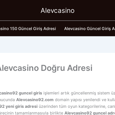
Alevcasino
sino 150 Güncel Giriş Adresi
Alevcasino Güncel Giriş A
Alevcasino Doğru Adresi
casino92 guncel giris
işlemleri artık güncellenmiş sistem üz
onucunda
Alevcasino92.com
domain yapısı yenilendi ve kulla
2 yeni giris adresi
üzerinden tüm oyun kategorilerine, can
ürecinin tamamlanmasıyla birlikte
Alevcasino92 guncel adr