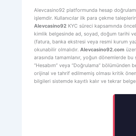
Alevcasino92 platformunda hesap doğrulama
işlemdir. Kullanıcılar ilk para çekme talepler
Alevcasino92
KYC süreci kapsamında öncelikl
kimlik belgesinde ad, soyad, doğum tarihi ve
(fatura, banka ekstresi veya resmi kurum yaz
okunabilir olmalıdır.
Alevcasino92.com
üzeri
arasında tamamlanır, yoğun dönemlerde bu s
“Hesabım” veya “Doğrulama” bölümünden bel
orijinal ve tahrif edilmemiş olması kritik öne
bilgileri sistemde kayıtlı kalır ve tekrar be