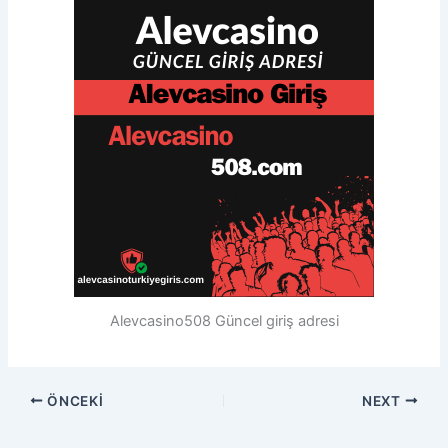
Alevcasino508 Güncel giriş adresi
ÖNCEKI
NEXT