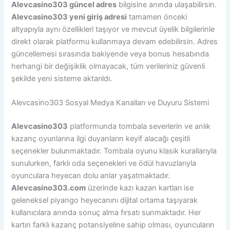
Alevcasino303 güncel adres
bilgisine anında ulaşabilirsin.
Alevcasino303 yeni giriş adresi
tamamen önceki
altyapıyla aynı özellikleri taşıyor ve mevcut üyelik bilgilerinle
direkt olarak platformu kullanmaya devam edebilirsin. Adres
güncellemesi sırasında bakiyende veya bonus hesabında
herhangi bir değişiklik olmayacak, tüm verileriniz güvenli
şekilde yeni sisteme aktarıldı.
Alevcasino303 Sosyal Medya Kanalları ve Duyuru Sistemi
Alevcasino303
platformunda tombala severlerin ve anlık
kazanç oyunlarına ilgi duyanların keyif alacağı çeşitli
seçenekler bulunmaktadır. Tombala oyunu klasik kurallarıyla
sunulurken, farklı oda seçenekleri ve ödül havuzlarıyla
oyunculara heyecan dolu anlar yaşatmaktadır.
Alevcasino303.com
üzerinde kazı kazan kartları ise
geleneksel piyango heyecanını dijital ortama taşıyarak
kullanıcılara anında sonuç alma fırsatı sunmaktadır. Her
kartın farklı kazanç potansiyeline sahip olması, oyuncuların